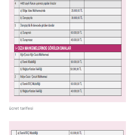
ücret tarifesi