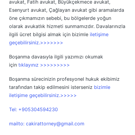
avukat, Fatih avukat, Büyükçekmece avukat,
Esenyurt avukat, Çağlayan avukat gibi aramalarda
öne çıkmamızın sebebi, bu bölgelerde yoğun
olarak avukatlık hizmeti sunmamızdır. Davalarınızla
ilgili ücret bilgisi almak için bizimle
iletişime
geçebilirsiniz.>>>>>>>
Boşanma davasıyla ilgili yazımızı okumak
için
tıklayınız >>>>>>>>>
Boşanma sürecinizin profesyonel hukuk ekibimiz
tarafından takip edilmesini isterseniz
bizimle
iletişime geçebilirsiniz.>>>>>
Tel: +905304594230
mailto: cakirattorney@gmail.com