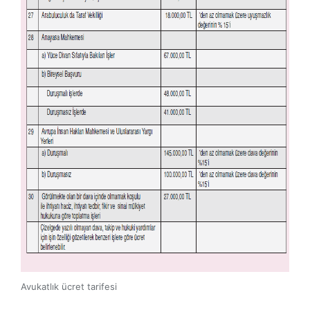
Avukatlık ücret tarifesi