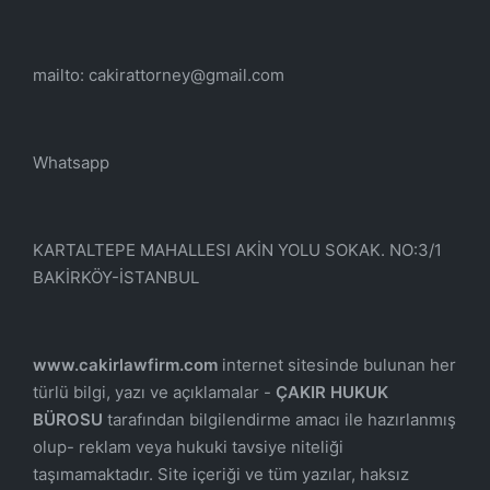
mailto: cakirattorney@gmail.com
Whatsapp
KARTALTEPE MAHALLESI AKİN YOLU SOKAK. NO:3/1
BAKİRKÖY-İSTANBUL
www.cakirlawfirm.com
internet sitesinde bulunan her
türlü bilgi, yazı ve açıklamalar -
ÇAKIR HUKUK
BÜROSU
tarafından bilgilendirme amacı ile hazırlanmış
olup- reklam veya hukuki tavsiye niteliği
taşımamaktadır. Site içeriği ve tüm yazılar, haksız