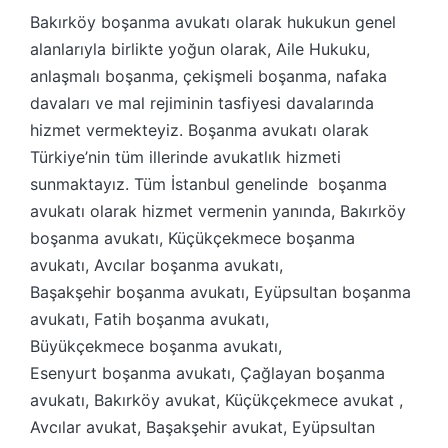
Bakırköy boşanma avukatı olarak hukukun genel
alanlarıyla birlikte yoğun olarak, Aile Hukuku,
anlaşmalı boşanma, çekişmeli boşanma, nafaka
davaları ve mal rejiminin tasfiyesi davalarında
hizmet vermekteyiz. Boşanma avukatı olarak
Türkiye’nin tüm illerinde avukatlık hizmeti
sunmaktayız. Tüm İstanbul genelinde boşanma
avukatı olarak hizmet vermenin yanında, Bakırköy
boşanma avukatı, Küçükçekmece boşanma
avukatı, Avcılar boşanma avukatı,
Başakşehir boşanma avukatı, Eyüpsultan boşanma
avukatı, Fatih boşanma avukatı,
Büyükçekmece boşanma avukatı,
Esenyurt boşanma avukatı, Çağlayan boşanma
avukatı, Bakırköy avukat, Küçükçekmece avukat ,
Avcılar avukat, Başakşehir avukat, Eyüpsultan