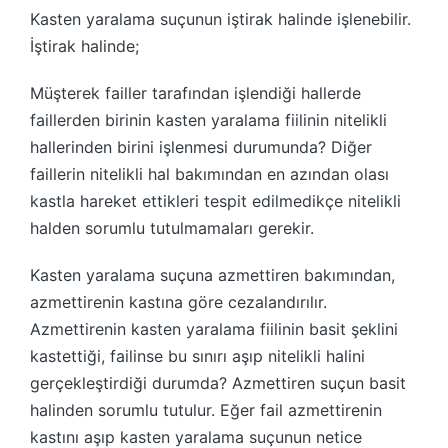
Kasten yaralama suçunun iştirak halinde işlenebilir.
İştirak halinde;
Müşterek failler tarafından işlendiği hallerde
faillerden birinin kasten yaralama fiilinin nitelikli
hallerinden birini işlenmesi durumunda? Diğer
faillerin nitelikli hal bakımından en azından olası
kastla hareket ettikleri tespit edilmedikçe nitelikli
halden sorumlu tutulmamaları gerekir.
Kasten yaralama suçuna azmettiren bakımından,
azmettirenin kastına göre cezalandırılır.
Azmettirenin kasten yaralama fiilinin basit şeklini
kastettiği, failinse bu sınırı aşıp nitelikli halini
gerçekleştirdiği durumda? Azmettiren suçun basit
halinden sorumlu tutulur. Eğer fail azmettirenin
kastını aşıp kasten yaralama suçunun netice