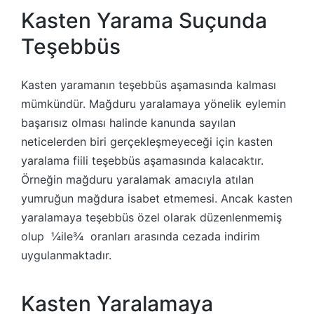
Kasten Yarama Suçunda
Teşebbüs
Kasten yaramanın teşebbüs aşamasında kalması
mümkündür. Mağduru yaralamaya yönelik eylemin
başarısız olması halinde kanunda sayılan
neticelerden biri gerçekleşmeyeceği için kasten
yaralama fiili teşebbüs aşamasında kalacaktır.
Örneğin mağduru yaralamak amacıyla atılan
yumruğun mağdura isabet etmemesi. Ancak kasten
yaralamaya teşebbüs özel olarak düzenlenmemiş
olup ¼ile¾ oranları arasında cezada indirim
uygulanmaktadır.
Kasten Yaralamaya