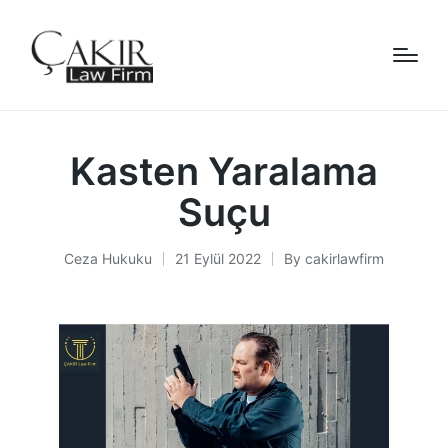
Kasten Yaralama
Suçu
Ceza Hukuku
21 Eylül 2022
By
cakirlawfirm
Posted
Posted
in
by