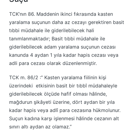
TCK’nın 86. Maddenin ikinci fıkrasında kasten
yaralama suçunun daha az cezayı gerektiren basit
tıbbi müdahale ile giderilebilecek hali
tanımlanmaktadır; Basit tıbbi müdahale ile
giderilebilecek adam yaralama suçunun cezası
kanunda 4 aydan 1 yıla kadar hapis cezası veya
adli para cezası olarak düzenlenmiştir.
TCK m. 86/2 :” Kasten yaralama fiilinin kişi
üzerindeki etkisinin basit bir tıbbî müdahaleyle
giderilebilecek ölçüde hafif olması hâlinde,
mağdurun şikâyeti üzerine, dört aydan bir yıla
kadar hapis veya adlî para cezasına hükmolunur.
Suçun kadına karşı işlenmesi hâlinde cezanın alt
sınırı altı aydan az olamaz.”