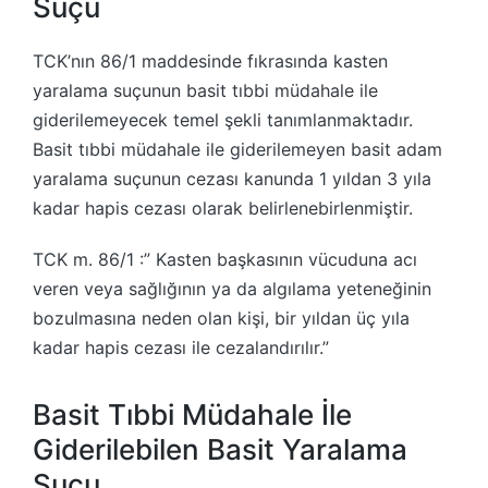
Suçu
TCK’nın 86/1 maddesinde fıkrasında kasten
yaralama suçunun basit tıbbi müdahale ile
giderilemeyecek temel şekli tanımlanmaktadır.
Basit tıbbi müdahale ile giderilemeyen basit adam
yaralama suçunun cezası kanunda 1 yıldan 3 yıla
kadar hapis cezası olarak belirlenebirlenmiştir.
TCK m. 86/1 :” Kasten başkasının vücuduna acı
veren veya sağlığının ya da algılama yeteneğinin
bozulmasına neden olan kişi, bir yıldan üç yıla
kadar hapis cezası ile cezalandırılır.”
Basit Tıbbi Müdahale İle
Giderilebilen Basit Yaralama
Suçu