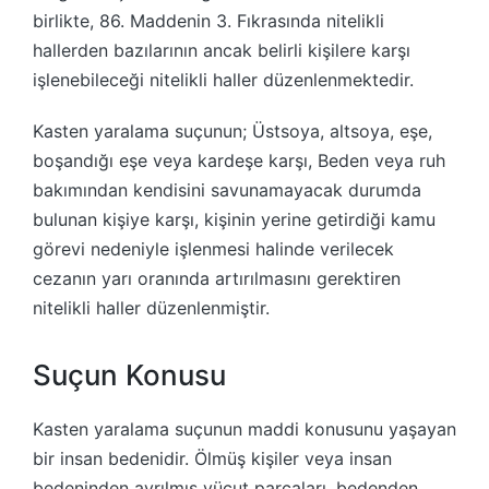
birlikte, 86. Maddenin 3. Fıkrasında nitelikli
hallerden bazılarının ancak belirli kişilere karşı
işlenebileceği nitelikli haller düzenlenmektedir.
Kasten yaralama suçunun; Üstsoya, altsoya, eşe,
boşandığı eşe veya kardeşe karşı, Beden veya ruh
bakımından kendisini savunamayacak durumda
bulunan kişiye karşı, kişinin yerine getirdiği kamu
görevi nedeniyle işlenmesi halinde verilecek
cezanın yarı oranında artırılmasını gerektiren
nitelikli haller düzenlenmiştir.
Suçun Konusu
Kasten yaralama suçunun maddi konusunu yaşayan
bir insan bedenidir. Ölmüş kişiler veya insan
bedeninden ayrılmış vücut parçaları, bedenden