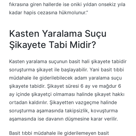
fıkrasına giren hallerde ise oniki yıldan onsekiz yıla
kadar hapis cezasına hükmolunur.”
Kasten Yaralama Suçu
Şikayete Tabi Midir?
Kasten yaralama suçunun basit hali şikayete tabidir
soruşturma şikayet ile başlayabilir. Yani basit tıbbi
müdahale ile giderilebilecek adam yaralama suçu
şikayete tabidir. Şikayet süresi 6 ay ve mağdur 6
ay içinde şikayetçi olmaması halinde şikayet hakkı
ortadan kaldırılır. Şikayetten vazgeçme halinde
soruşturma aşamasında takipsizlik, kovuşturma
aşamasında ise davanın düşmesine karar verilir.
Basit tıbbi müdahale ile giderilemeyen basit