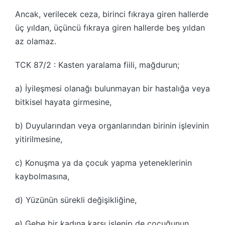
Ancak, verilecek ceza, birinci fıkraya giren hallerde
üç yıldan, üçüncü fıkraya giren hallerde beş yıldan
az olamaz.
TCK 87/2 : Kasten yaralama fiili, mağdurun;
a) İyileşmesi olanağı bulunmayan bir hastalığa veya
bitkisel hayata girmesine,
b) Duyularından veya organlarından birinin işlevinin
yitirilmesine,
c) Konuşma ya da çocuk yapma yeteneklerinin
kaybolmasına,
d) Yüzünün sürekli değişikliğine,
e) Gebe bir kadına karşı işlenip de çocuğunun