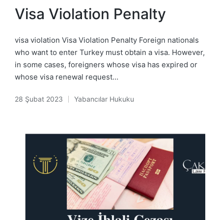
in
Visa Violation Penalty
visa violation Visa Violation Penalty Foreign nationals
who want to enter Turkey must obtain a visa. However,
in some cases, foreigners whose visa has expired or
whose visa renewal request…
28 Şubat 2023
Yabancılar Hukuku
Posted
in