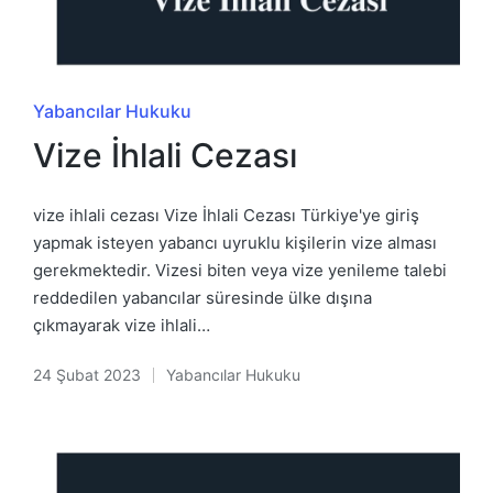
Posted
Yabancılar Hukuku
in
Vize İhlali Cezası
vize ihlali cezası Vize İhlali Cezası Türkiye'ye giriş
yapmak isteyen yabancı uyruklu kişilerin vize alması
gerekmektedir. Vizesi biten veya vize yenileme talebi
reddedilen yabancılar süresinde ülke dışına
çıkmayarak vize ihlali…
24 Şubat 2023
Yabancılar Hukuku
Posted
in