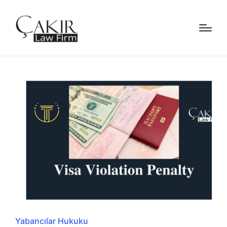
Posted
Yabancılar Hukuku