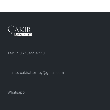
Tel: +905304594230
mailto: cakirattorney@gmail.com
Whatsapp