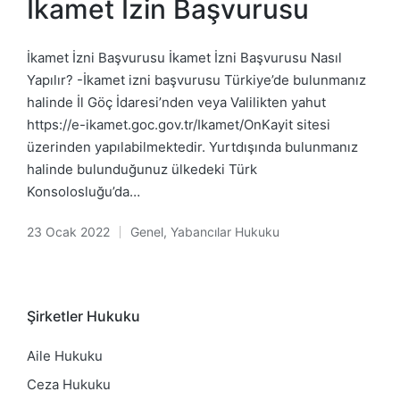
İkamet İzin Başvurusu
İkamet İzni Başvurusu İkamet İzni Başvurusu Nasıl
Yapılır? -İkamet izni başvurusu Türkiye’de bulunmanız
halinde İl Göç İdaresi’nden veya Valilikten yahut
https://e-ikamet.goc.gov.tr/Ikamet/OnKayit sitesi
üzerinden yapılabilmektedir. Yurtdışında bulunmanız
halinde bulunduğunuz ülkedeki Türk
Konsolosluğu’da…
23 Ocak 2022
Genel
,
Yabancılar Hukuku
Posted
in
Şirketler Hukuku
Aile Hukuku
Ceza Hukuku