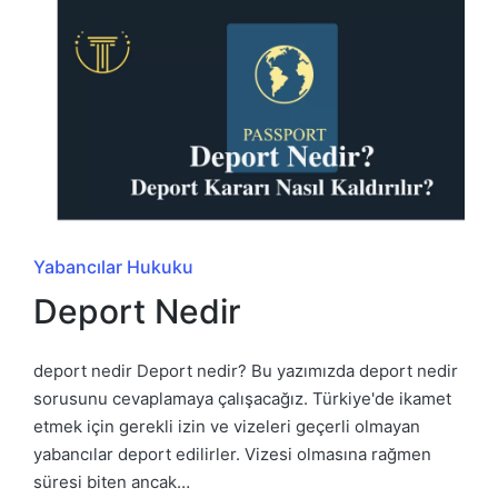
Posted
Yabancılar Hukuku
in
Deport Nedir
deport nedir Deport nedir? Bu yazımızda deport nedir
sorusunu cevaplamaya çalışacağız. Türkiye'de ikamet
etmek için gerekli izin ve vizeleri geçerli olmayan
yabancılar deport edilirler. Vizesi olmasına rağmen
süresi biten ancak…