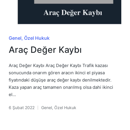
Posted
Genel
Özel Hukuk
in
Araç Değer Kaybı
Araç Değer Kaybı Araç Değer Kaybı Trafik kazası
sonucunda onarım gören aracın ikinci el piyasa
fiyatındaki düşüşe araç değer kaybı denilmektedir.
Kaza yapan araç tamamen onarılmış olsa dahi ikinci
el…
6 Şubat 2022
Genel
,
Özel Hukuk
Posted
in