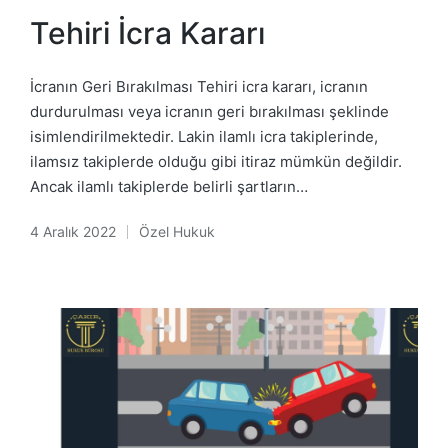
in
Tehiri İcra Kararı
İcranın Geri Bırakılması Tehiri icra kararı, icranın
durdurulması veya icranın geri bırakılması şeklinde
isimlendirilmektedir. Lakin ilamlı icra takiplerinde,
ilamsız takiplerde olduğu gibi itiraz mümkün değildir.
Ancak ilamlı takiplerde belirli şartların…
4 Aralık 2022
Özel Hukuk
Posted
in