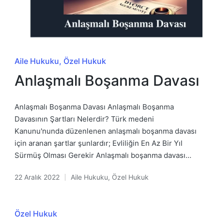
Posted
Aile Hukuku
Özel Hukuk
in
Anlaşmalı Boşanma Davası
Anlaşmalı Boşanma Davası Anlaşmalı Boşanma
Davasının Şartları Nelerdir? Türk medeni
Kanunu'nunda düzenlenen anlaşmalı boşanma davası
için aranan şartlar şunlardır; Evliliğin En Az Bir Yıl
Sürmüş Olması Gerekir Anlaşmalı boşanma davası…
22 Aralık 2022
Aile Hukuku
,
Özel Hukuk
Posted
in
Posted
Özel Hukuk