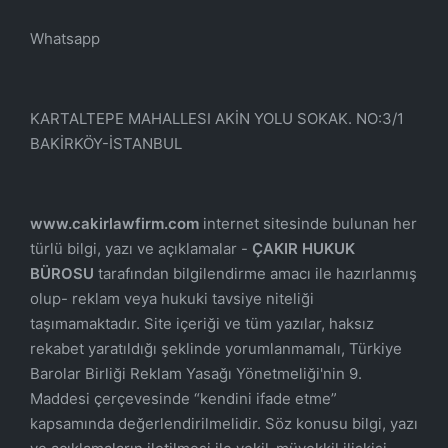
Whatsapp
KARTALTEPE MAHALLESI AKİN YOLU SOKAK. NO:3/1
BAKİRKÖY-İSTANBUL
www.cakirlawfirm.com
internet sitesinde bulunan her
türlü bilgi, yazı ve açıklamalar -
ÇAKIR HUKUK
BÜROSU
tarafından bilgilendirme amacı ile hazırlanmış
olup- reklam veya hukuki tavsiye niteliği
taşımamaktadır. Site içeriği ve tüm yazılar, haksız
rekabet yaratıldığı şeklinde yorumlanmamalı, Türkiye
Barolar Birliği Reklam Yasağı Yönetmeliği'nin 9.
Maddesi çerçevesinde “kendini ifade etme”
kapsamında değerlendirilmelidir. Söz konusu bilgi, yazı