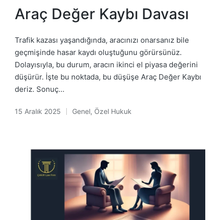
in
Araç Değer Kaybı Davası
Trafik kazası yaşandığında, aracınızı onarsanız bile
geçmişinde hasar kaydı oluştuğunu görürsünüz.
Dolayısıyla, bu durum, aracın ikinci el piyasa değerini
düşürür. İşte bu noktada, bu düşüşe Araç Değer Kaybı
deriz. Sonuç…
15 Aralık 2025
Genel
,
Özel Hukuk
Posted
in