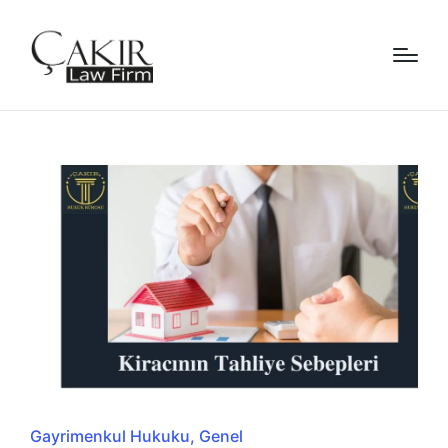
Posted
Gayrimenkul Hukuku
Genel