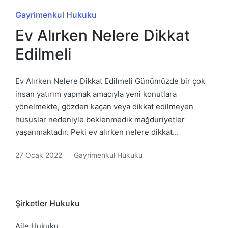
Posted
Gayrimenkul Hukuku
in
Ev Alırken Nelere Dikkat
Edilmeli
Ev Alırken Nelere Dikkat Edilmeli Günümüzde bir çok
insan yatırım yapmak amacıyla yeni konutlara
yönelmekte, gözden kaçan veya dikkat edilmeyen
hususlar nedeniyle beklenmedik mağduriyetler
yaşanmaktadır. Peki ev alırken nelere dikkat…
27 Ocak 2022
Gayrimenkul Hukuku
Posted
in
Şirketler Hukuku
Aile Hukuku