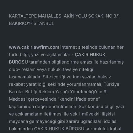
KARTALTEPE MAHALLESI AKİN YOLU SOKAK. NO:3/1
BAKİRKÖY-İSTANBUL
www.cakirlawfirm.com
internet sitesinde bulunan her
türlü bilgi, yazı ve açıklamalar -
ÇAKIR HUKUK
BÜROSU
tarafından bilgilendirme amacı ile hazırlanmış
olup- reklam veya hukuki tavsiye niteliği
taşımamaktadır. Site içeriği ve tüm yazılar, haksız
rekabet yaratıldığı şeklinde yorumlanmamalı, Türkiye
Barolar Birliği Reklam Yasağı Yönetmeliği'nin 9.
Maddesi çerçevesinde “kendini ifade etme”
kapsamında değerlendirilmelidir. Söz konusu bilgi, yazı
ve açıklamaların iletilmesi ile vekil-müvekkil ilişkisi
meydana gelmeyeceği gibi zarara uğradıkları iddiası
bakımından ÇAKIR HUKUK BÜROSU sorumluluk kabul