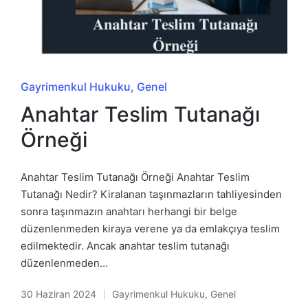
Posted
Gayrimenkul Hukuku
Genel
in
Anahtar Teslim Tutanağı
Örneği
Anahtar Teslim Tutanağı Örneği Anahtar Teslim
Tutanağı Nedir? Kiralanan taşınmazların tahliyesinden
sonra taşınmazın anahtarı herhangi bir belge
düzenlenmeden kiraya verene ya da emlakçıya teslim
edilmektedir. Ancak anahtar teslim tutanağı
düzenlenmeden…
30 Haziran 2024
Gayrimenkul Hukuku
,
Genel
Posted