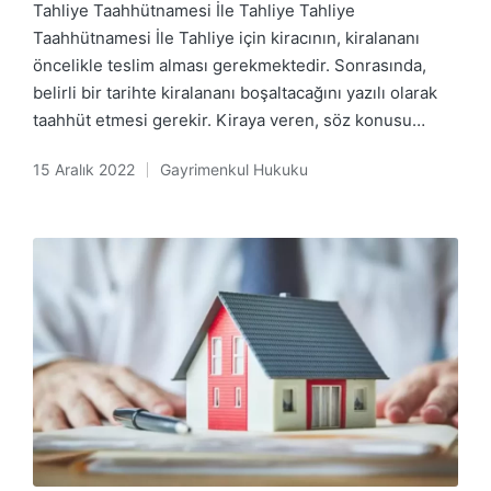
Tahliye Taahhütnamesi İle Tahliye Tahliye
Taahhütnamesi İle Tahliye için kiracının, kiralananı
öncelikle teslim alması gerekmektedir. Sonrasında,
belirli bir tarihte kiralananı boşaltacağını yazılı olarak
taahhüt etmesi gerekir. Kiraya veren, söz konusu…
15 Aralık 2022
Gayrimenkul Hukuku
Posted
in