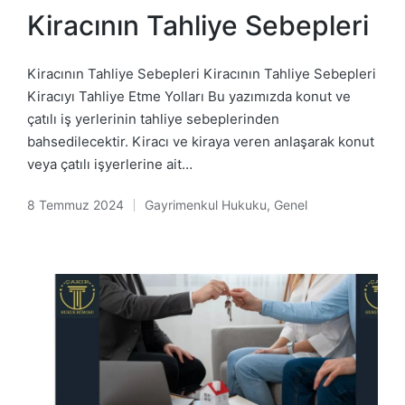
in
Kiracının Tahliye Sebepleri
Kiracının Tahliye Sebepleri Kiracının Tahliye Sebepleri
Kiracıyı Tahliye Etme Yolları Bu yazımızda konut ve
çatılı iş yerlerinin tahliye sebeplerinden
bahsedilecektir. Kiracı ve kiraya veren anlaşarak konut
veya çatılı işyerlerine ait…
8 Temmuz 2024
Gayrimenkul Hukuku
,
Genel
Posted
in